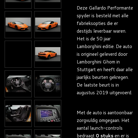
Deze Gallardo Performante
spyder is besteld met alle
fabrieksopties die er
destijds leverbaar waren.
Het is de 50 jaar
Lamborghini editie. De auto
is origineel geleverd door
Lamborghini Ghom in
Stuttgart en heeft daar alle
jaarlijks beurten gekregen.
De laatste beurt is in
augustus 2019 uitgevoerd.
Met de auto is aantoonbaar
zorgvuldig omgegaan. Het
aantal launch-controls
bedraagt
0 stuks
en er is