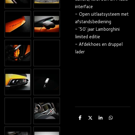
interface
- Open uitlaatsysteem met
afstandsbediening
- '50' jaar Lamborghini
limited editie
- Afdekhoes en druppel
lader
D
D
S
D
e
e
h
e
l
e
a
l
e
l
r
e