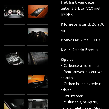
Het hart van deze
auto:
5.2
Liter V10 met
570PK
Kilometerstand:
28.900
km
Bouwjaar:
2 mei 2013
Kleur:
Arancio Borealis
Opties:
- Carbonceramic remmen
- Remklauwen in kleur van
de auto
- Carbon in- en exterieur
pakket
- Lift systeem
- Multimedia, navigatie,
camera, telefoon en Music