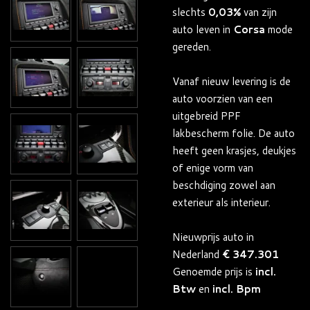
slechts
0,03%
van zijn
auto leven in
Corsa
mode
gereden.
Vanaf nieuw levering is de
auto voorzien van een
uitgebreid PPF
lakbescherm folie. De auto
heeft geen krasjes, deukjes
of enige vorm van
beschdiging zowel aan
exterieur als interieur.
Nieuwprijs auto in
Nederland
€ 347.301
Genoemde prijs is
incl.
Btw
en
incl. Bpm