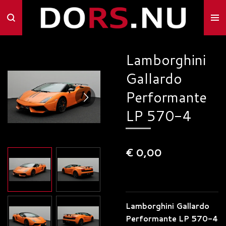
Ga
direct
naar
de
Lamborghini
hoofdinhoud
Gallardo
Performante
LP 570-4
€ 0,00
Lamborghini Gallardo
Performante LP 570-4