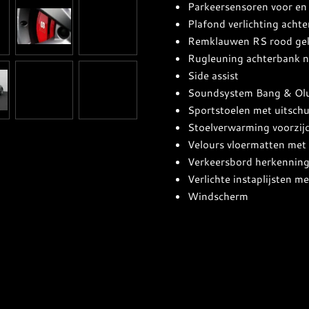
Parkeersensoren voor en 
Plafond verlichting acht
Remklauwen RS rood ge
Rugleuning achterbank n
Side assist
Soundsystem Bang & Ol
Sportstoelen met uitschui
Stoelverwarming voorzij
Velours vloermatten met 
Verkeersbord herkennin
Verlichte instaplijsten m
Windscherm