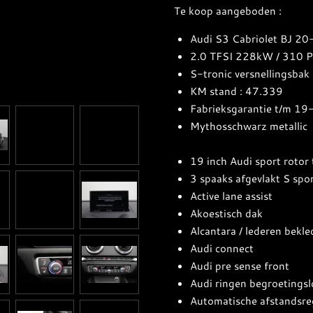
Te koop aangeboden :
Audi S3 Cabriolet BJ 2
2.0 TFSI 228kW / 310 
S-tronic versnellingsbak
KM stand : 47.339
Fabrieksgarantie t/m 1
Mythosschwarz metallic
19 inch Audi sport rotor
3 spaaks afgevlakt S spor
Active lane assist
Akoestisch dak
Alcantara / lederen bekle
Audi connect
Audi pre sense front
Audi ringen begroetings
Automatische afstandsre