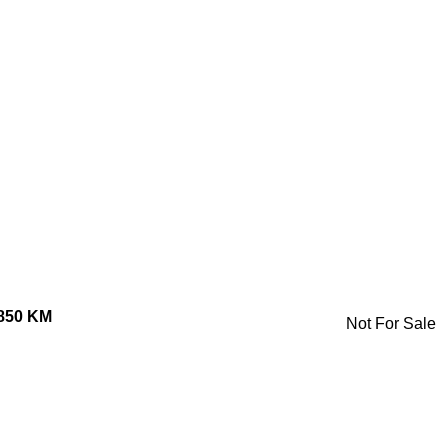
850 KM
Not For Sale